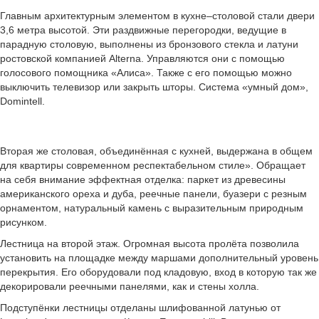
Главным архитектурным элементом в кухне–столовой стали двери
3,6 метра высотой. Эти раздвижные перегородки, ведущие в
парадную столовую, выполнены из бронзового стекла и латуни
ростовской компанией Alterna. Управляются они с помощью
голосового помощника «Алиса». Также с его помощью можно
выключить телевизор или закрыть шторы. Система «умный дом»,
Domintell.
Вторая же столовая, объединённая с кухней, выдержана в общем
для квартиры современном респектабельном стиле». Обращает
на себя внимание эффектная отделка: паркет из древесины
американского ореха и дуба, реечные панели, буазери с резным
орнаментом, натуральный камень с выразительным природным
рисунком.
Лестница на второй этаж. Огромная высота пролёта позволила
установить на площадке между маршами дополнительный уровень
перекрытия. Его оборудовали под кладовую, вход в которую так же
декорировали реечными панелями, как и стены холла.
Подступёнки лестницы отделаны шлифованной латунью от