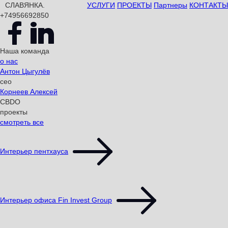
СЛАВЯНКА.
УСЛУГИ
ПРОЕКТЫ
Партнеры
КОНТАКТЫ
+74956692850
Наша команда
о нас
Антон Цыгулёв
ceo
Корнеев Алексей
CBDO
проекты
смотреть все
Интерьер пентхауса
Интерьер офиса Fin Invest Group