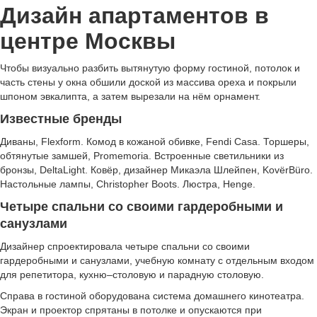
Дизайн апартаментов в
центре Москвы
Чтобы визуально разбить вытянутую форму гостиной, потолок и
часть стены у окна обшили доской из массива ореха и покрыли
шпоном эвкалипта, а затем вырезали на нём орнамент.
Известные бренды
Диваны, Flexform. Комод в кожаной обивке, Fendi Casa. Торшеры,
обтянутые замшей, Promemoria. Встроенные светильники из
бронзы, DeltaLight. Ковёр, дизайнер Микаэла Шлейпен, KovërBüro.
Настольные лампы, Christopher Boots. Люстра, Henge.
Четыре спальни со своими гардеробными и
санузлами
Дизайнер спроектировала четыре спальни со своими
гардеробными и санузлами, учебную комнату с отдельным входом
для репетитора, кухню–столовую и парадную столовую.
Справа в гостиной оборудована система домашнего кинотеатра.
Экран и проектор спрятаны в потолке и опускаются при