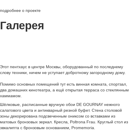
подробнее о проекте
Галерея
Этот пентхаус в центре Москвы, оборудованный по последнему
слову техники, ничем не уступает добротному загородному дому.
Помимо основных помещений тут есть винная комната, спортзал,
два домашних кинотеатра, а ещё открытая терраса со стеклянным
хаммамом.
Шёлковые, расписанные вручную обои DE GOURNAY нежного
салатового цвета и антикварный резной буфет. Стена столовой
зоны декорирована подсвеченным ониксом со вставками из
матовых бронзовых зеркал. Кресла, Poltrona Frau. Круглый стол из
эвкалипта с бронзовым основанием, Promemoria.